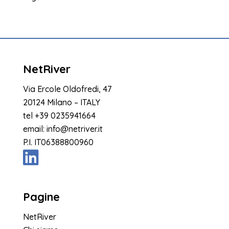
NetRiver
Via Ercole Oldofredi, 47
20124 Milano – ITALY
tel
+39 0235941664
email:
info@netriver.it
P.I. IT06388800960
Pagine
NetRiver