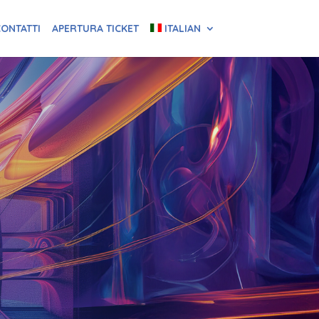
ONTATTI
APERTURA TICKET
ITALIAN