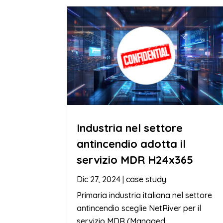
Industria nel settore
antincendio adotta il
servizio MDR H24x365
Dic 27, 2024
|
case study
Primaria industria italiana nel settore
antincendio sceglie NetRiver per il
servizio MDR (Managed...