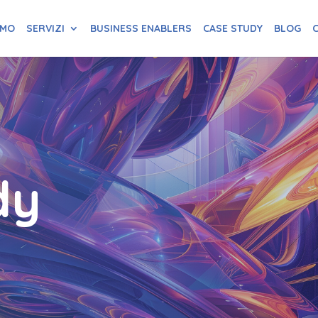
AMO
SERVIZI
BUSINESS ENABLERS
CASE STUDY
BLOG
C
dy