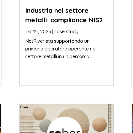
Industria nel settore
metalli: compliance NIS2
Dic 15, 2025
|
case study
NetRiver sta supportando un
primario operatore operante nel
settore metalli in un percorso...