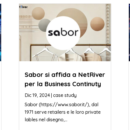
Sabor si affida a NetRiver
per la Business Continuty
Dic 19, 2024
|
case study
Sabor (https://www.sabor.it/), dal
1971 serve retailers e le loro private
lables nel disegno,...