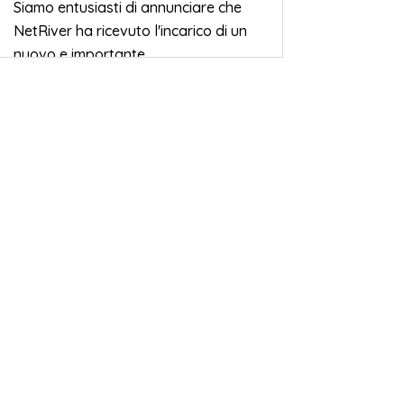
Siamo entusiasti di annunciare che
NetRiver ha ricevuto l'incarico di un
nuovo e importante...