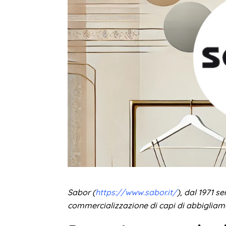
Sabor (
https://www.sabor.it/
), dal 1971 s
commercializzazione di capi di abbiglia