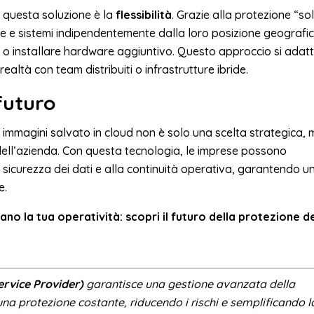
i questa soluzione è la
flessibilità
. Grazie alla protezione “so
e e sistemi indipendentemente dalla loro posizione geografic
 o installare hardware aggiuntivo. Questo approccio si adat
realtà con team distribuiti o infrastrutture ibride.
futuro
immagini salvato in cloud non è solo una scelta strategica,
dell’azienda. Con questa tecnologia, le imprese possono
a sicurezza dei dati e alla continuità operativa, garantendo u
e.
o la tua operatività: scopri il futuro della protezione d
rvice Provider)
garantisce una gestione avanzata della
 una protezione costante, riducendo i rischi e semplificando l