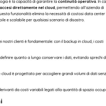
gia è la capacità di garantire la
continuità operativa
. In c
iaccesi direttamente nel cloud
, permettendo all’azienda di
 Questa funzionalità elimina la necessità di costosi data center 
le e scalabile per qualsiasi scenario di disastro.
i nostri clienti è fondamentale: con il backup in cloud, i costi
i definire quanto a lungo conservare i dati, evitando sprechi d
 cloud è progettato per accogliere grandi volumi di dati sen
ivanti da costi variabili legati alla quantità di spazio occup
i