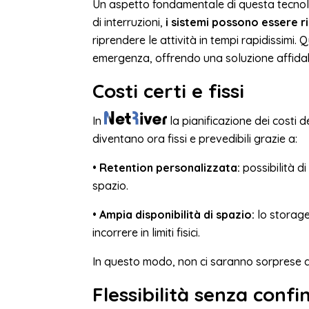
Un aspetto fondamentale di questa tecnolo
di interruzioni,
i sistemi possono essere r
riprendere le attività in tempi rapidissimi.
emergenza, offrendo una soluzione affidabi
Costi certi e fissi
In
la pianificazione dei costi de
diventano ora fissi e prevedibili grazie a:
•
Retention personalizzata:
possibilità d
spazio.
•
Ampia disponibilità di spazio:
lo storage
incorrere in limiti fisici.
In questo modo, non ci saranno sorprese der
Flessibilità senza confin