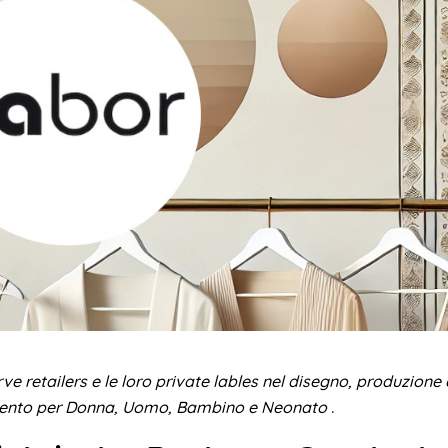
erve retailers e le loro private lables nel disegno, produzione 
mento per Donna, Uomo, Bambino e Neonato .