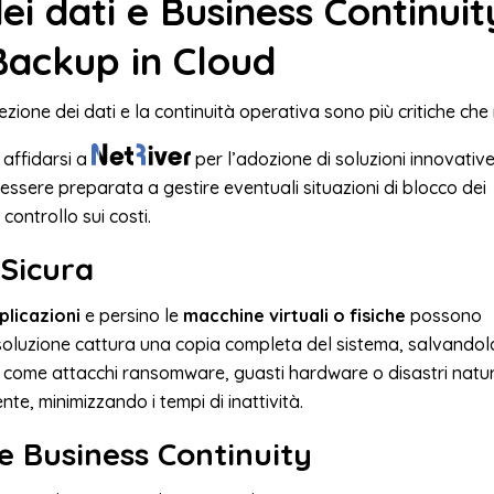
ei dati e Business Continuit
 Backup in Cloud
one dei dati e la continuità operativa sono più critiche che 
 affidarsi a
per l’adozione di soluzioni innovativ
essere preparata a gestire eventuali situazioni di blocco dei
 controllo sui costi.
Sicura
plicazioni
e persino le
macchine virtuali o fisiche
possono
 soluzione cattura una copia completa del sistema, salvandol
i come attacchi ransomware, guasti hardware o disastri natur
nte, minimizzando i tempi di inattività.
 Business Continuity