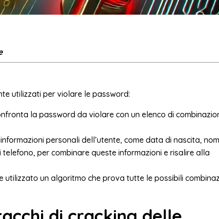
e
e utilizzati per violare le password:
nfronta la password da violare con un elenco di combinazio
o informazioni personali dell’utente, come data di nascita, no
telefono, per combinare queste informazioni e risalire alla
ne utilizzato un algoritmo che prova tutte le possibili combinaz
tacchi di cracking delle