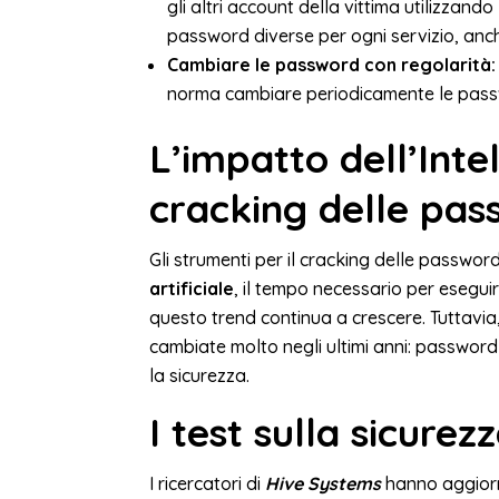
gli altri account della vittima utilizzand
password diverse per ogni servizio, anc
Cambiare le password con regolarità: 
norma cambiare periodicamente le passwor
L’impatto dell’Intel
cracking delle pa
Gli strumenti per il cracking delle passwor
artificiale
, il tempo necessario per eseguir
questo trend continua a crescere. Tuttavia
cambiate molto negli ultimi anni: passwor
la sicurezza.
I test sulla sicure
I ricercatori di
Hive Systems
hanno aggiorn