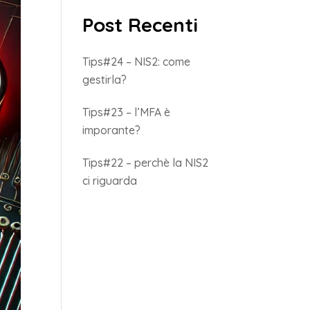
Post Recenti
Tips#24 – NIS2: come
gestirla?
Tips#23 – l’MFA è
imporante?
Tips#22 – perchè la NIS2
ci riguarda