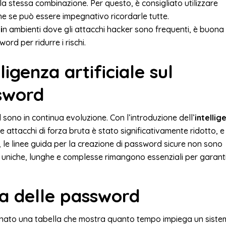
o la stessa combinazione. Per questo, è consigliato utilizzare
he se può essere impegnativo ricordarle tutte.
i
n ambienti dove gli attacchi hacker sono frequenti, è buona
d per ridurre i rischi.
ligenza artificiale sul
ssword
d sono in continua evoluzione. Con l’introduzione dell’
intellig
e attacchi di forza bruta è stato significativamente ridotto, e
, le linee guida per la creazione di password sicure non sono
d uniche, lunghe e complesse rimangono essenziali per garant
zza delle password
ato una tabella che mostra quanto tempo impiega un sist