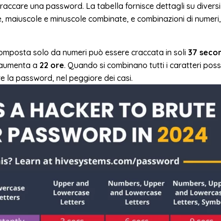
accare una password. La tabella fornisce dettagli su diversi 
e, maiuscole e minuscole combinate, e combinazioni di numeri
omposta solo da numeri può essere craccata in soli
37 seco
o aumenta a
22 ore
. Quando si combinano tutti i caratteri possib
e la password, nel peggiore dei casi.