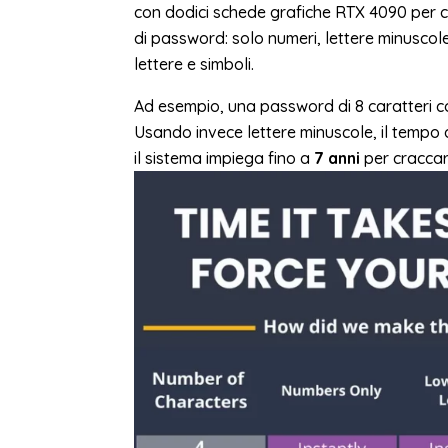
con dodici schede grafiche RTX 4090 per cr
di password: solo numeri, lettere minuscol
lettere e simboli.
Ad esempio, una password di 8 caratteri c
Usando invece lettere minuscole, il temp
il sistema impiega fino a
7 anni
per craccar