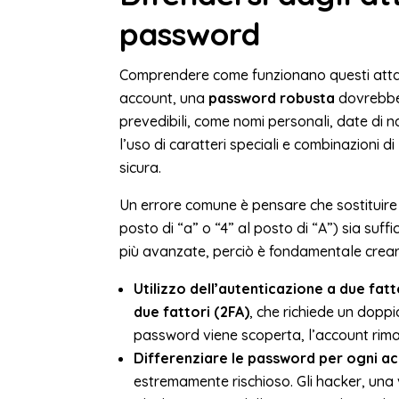
password
Comprendere come funzionano questi attacc
account, una
password robusta
dovrebbe 
prevedibili, come nomi personali, date di nas
l’uso di caratteri speciali e combinazioni 
sicura.
Un errore comune è pensare che sostituire 
posto di “a” o “4” al posto di “A”) sia suff
più avanzate, perciò è fondamentale cre
Utilizzo dell’autenticazione a due fatt
due fattori (2FA)
, che richiede un dopp
password viene scoperta, l’account rimane
Differenziare le password per ogni ac
estremamente rischioso. Gli hacker, una