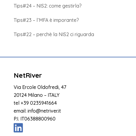
Tips#24 – NIS2: come gestirla?
Tips#23 – l’MFA è imporante?
Tips#22 – perchè la NIS2 ci riguarda
NetRiver
Via Ercole Oldofredi, 47
20124 Milano – ITALY
tel
+39 0235941664
email:
info@netriver.it
P.I. IT06388800960