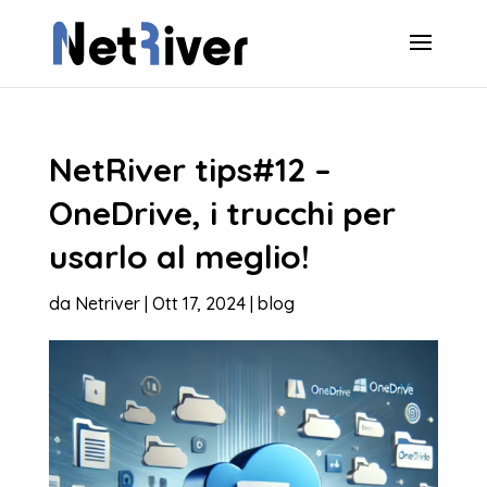
NetRiver tips#12 –
OneDrive, i trucchi per
usarlo al meglio!
da
Netriver
|
Ott 17, 2024
|
blog