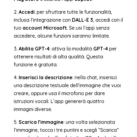
2.
Accedi
: per sfruttare tutte le funzionalità,
inclusa l’integrazione con
DALL-E 3
, accedi con il
tuo
account Microsoft
. Se usi l’app senza
accedere, alcune funzioni saranno limitate.
3.
Abilita GPT-4
: attiva la modalità
GPT-4
per
ottenere risultati di alta qualità. Questa
funzione è gratuita.
4.
Inserisci la descrizione
: nella chat, inserisci
una descrizione testuale dell’immagine che vuoi
creare, oppure usa il microfono per dare
istruzioni vocali. L’app genererà quattro
immagini diverse.
5.
Scarica l’immagine
: una volta selezionata
l’immagine, tocca i tre puntini e scegli “Scarica”