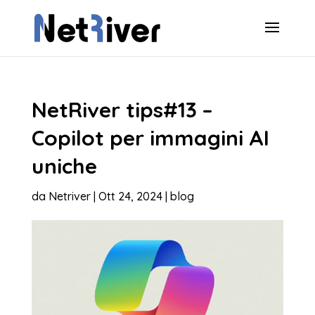
NetRiver tips#13 –
Copilot per immagini AI
uniche
da
Netriver
|
Ott 24, 2024
|
blog