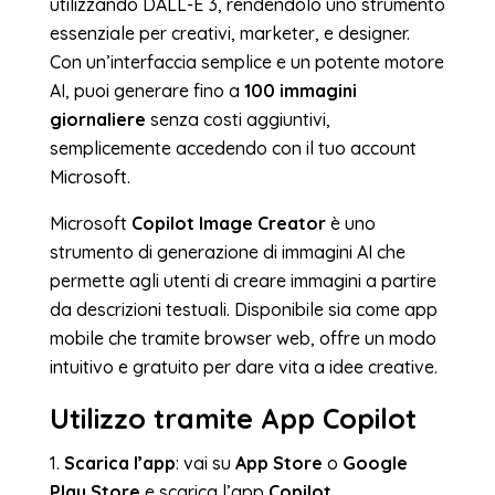
utilizzando DALL-E 3, rendendolo uno strumento
essenziale per creativi, marketer, e designer.
Con un’interfaccia semplice e un potente motore
AI, puoi generare fino a
100 immagini
giornaliere
senza costi aggiuntivi,
semplicemente accedendo con il tuo account
Microsoft.
Microsoft
Copilot Image Creator
è uno
strumento di generazione di immagini AI che
permette agli utenti di creare immagini a partire
da descrizioni testuali. Disponibile sia come app
mobile che tramite browser web, offre un modo
intuitivo e gratuito per dare vita a idee creative.
Utilizzo tramite App Copilot
1.
Scarica l’app
: vai su
App Store
o
Google
Play Store
e scarica l’app
Copilot
.