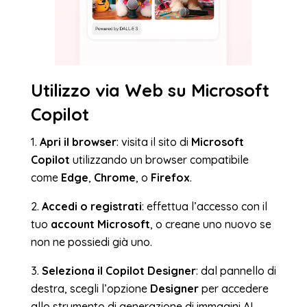
Utilizzo via Web su Microsoft
Copilot
1.
Apri il browser
: visita il sito di
Microsoft
Copilot
utilizzando un browser compatibile
come
Edge
,
Chrome
, o
Firefox
.
2.
Accedi o registrati
: effettua l’accesso con il
tuo
account Microsoft
, o creane uno nuovo se
non ne possiedi già uno.
3.
Seleziona il Copilot Designer
: dal pannello di
destra, scegli l’opzione
Designer
per accedere
allo strumento di generazione di immagini AI.