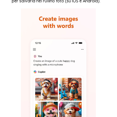
per salvarla nel rullino foto (su iOS e Android).