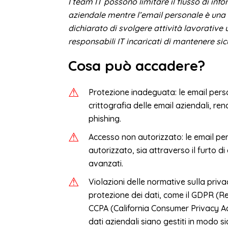
I team IT possono limitare il flusso di inf
aziendale mentre l’email personale è una s
dichiarato di svolgere attività lavorative 
responsabili IT incaricati di mantenere sicur
Cosa può accadere?
Protezione inadeguata: le email perso
crittografia delle email aziendali, re
phishing.
Accesso non autorizzato: le email per
autorizzato, sia attraverso il furto d
avanzati.
Violazioni delle normative sulla priva
protezione dei dati, come il GDPR (Re
CCPA (California Consumer Privacy Act
dati aziendali siano gestiti in modo si