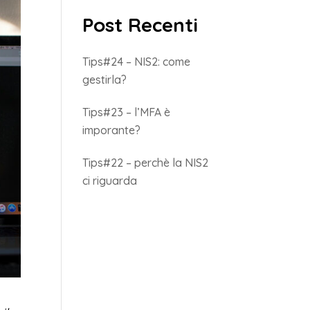
Post Recenti
Tips#24 – NIS2: come
gestirla?
Tips#23 – l’MFA è
imporante?
Tips#22 – perchè la NIS2
ci riguarda