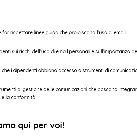
e far rispettare linee guida che proibiscano l’uso di email
enti sui rischi dell’uso di email personali e sull’importanza de
rsi che i dipendenti abbiano accesso a strumenti di comunicazi
strumenti di gestione delle comunicazioni che possano integrar
 e la conformità.
amo qui per voi!