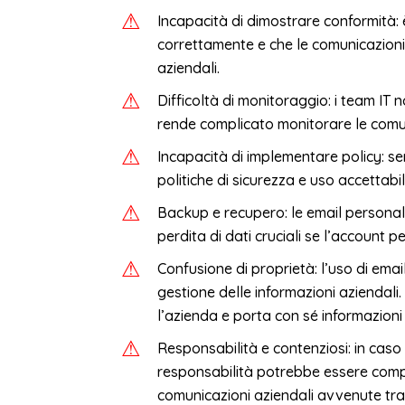
Incapacità di dimostrare conformità: è 
correttamente e che le comunicazion
aziendali.
Difficoltà di monitoraggio: i team IT 
rende complicato monitorare le comuni
Incapacità di implementare policy: sen
politiche di sicurezza e uso accettabil
Backup e recupero: le email personali
perdita di dati cruciali se l’account
Confusione di proprietà: l’uso di ema
gestione delle informazioni aziendali
l’azienda e porta con sé informazioni 
Responsabilità e contenziosi: in caso 
responsabilità potrebbe essere compl
comunicazioni aziendali avvenute tra