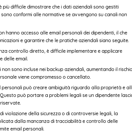
più difficile dimostrare che i dati aziendali sono gestiti
i sono conformi alle normative se avvengono su canali non
non hanno accesso alle email personali dei dipendenti, il che
cazioni e garantire che le pratiche aziendali siano seguite.
za controllo diretto, è difficile implementare e applicare
e delle email.
 non sono incluse nei backup aziendali, aumentando il rischio
 personale viene compromesso o cancellato.
il personali può creare ambiguità riguardo alla proprietà e al
. Questo può portare a problemi legali se un dipendente lasci
riservate.
di violazione della sicurezza o di controversie legali, la
icata dalla mancanza di tracciabilità e controllo delle
mite email personali.