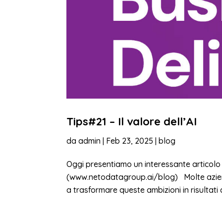
Tips#21 – Il valore dell’AI
da
admin
|
Feb 23, 2025
|
blog
Oggi presentiamo un interessante articol
(www.netodatagroup.ai/blog) Molte aziende
a trasformare queste ambizioni in risultati c