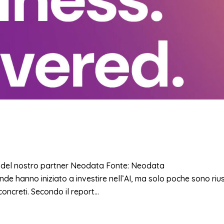
o del nostro partner Neodata Fonte: Neodata
 hanno iniziato a investire nell’AI, ma solo poche sono rius
oncreti. Secondo il report...