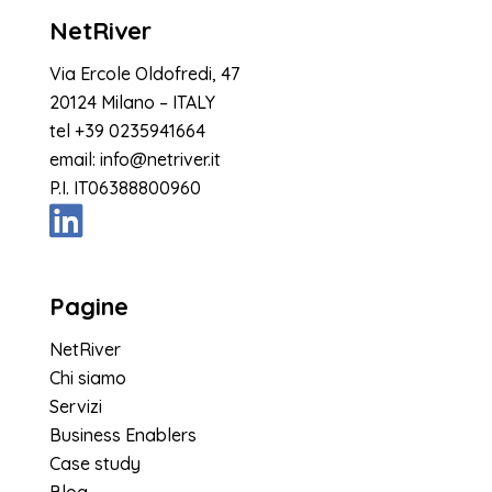
NetRiver
Via Ercole Oldofredi, 47
20124 Milano – ITALY
tel
+39 0235941664
email:
info@netriver.it
P.I. IT06388800960
Pagine
NetRiver
Chi siamo
Servizi
Business Enablers
Case study
Blog