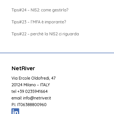
Tips#24 – NIS2: come gestirla?
Tips#23 – l’MFA è imporante?
Tips#22 – perchè la NIS2 ci riguarda
NetRiver
Via Ercole Oldofredi, 47
20124 Milano – ITALY
tel
+39 0235941664
email:
info@netriver.it
P.I. IT06388800960