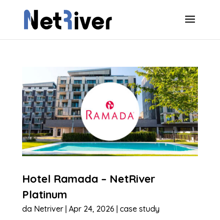
Hotel Ramada – NetRiver
Platinum
da
Netriver
|
Apr 24, 2026
|
case study