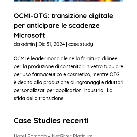
OCMI-OTG: transizione digitale
per anticipare le scadenze
Microsoft
da
admin
|
Dic 31, 2024
|
case study
OCMI è leader mondiale nella fornitura di linee
per la produzione di contenitori in vetro tubulare
per uso farmaceutico e cosmetico, mentre OTG
è dedita alla produzione di ingranaggi e riduttori
personalizzati per applicazioni industriali La
sfida della transizione...
Case Studies recenti
Hotel Ramada – NetRiver Platinum