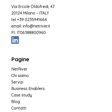
Via Ercole Oldofredi, 47
20124 Milano – ITALY
tel
+39 0235941664
email:
info@netriver.it
P.I. IT06388800960
Pagine
NetRiver
Chi siamo
Servizi
Business Enablers
Case study
Blog
Contatti