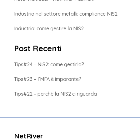
Industria nel settore metalli: compliance NIS2
Industria: come gestire la NIS2
Post Recenti
Tips#24 – NIS2: come gestirla?
Tips#23 – l’MFA è imporante?
Tips#22 – perchè la NIS2 ci riguarda
NetRiver