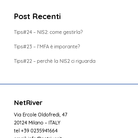
Post Recenti
Tips#24 – NIS2: come gestirla?
Tips#23 – l’MFA è imporante?
Tips#22 – perchè la NIS2 ci riguarda
NetRiver
Via Ercole Oldofredi, 47
20124 Milano – ITALY
tel
+39 0235941664