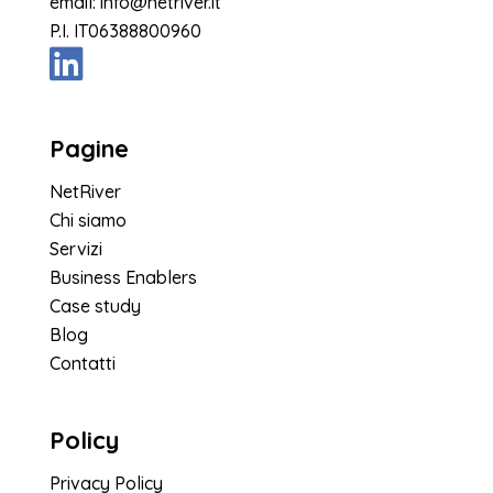
email:
info@netriver.it
P.I. IT06388800960
Pagine
NetRiver
Chi siamo
Servizi
Business Enablers
Case study
Blog
Contatti
Policy
Privacy Policy