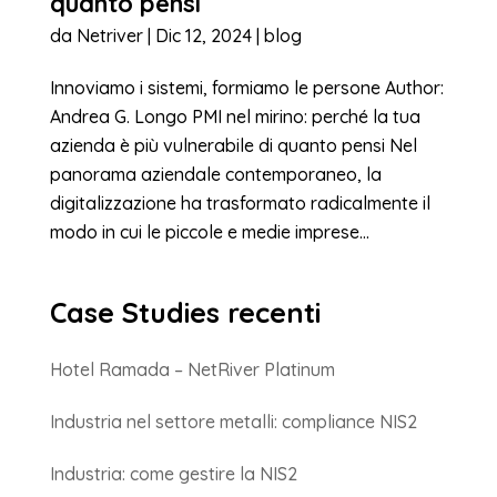
quanto pensi
da
Netriver
|
Dic 12, 2024
|
blog
Innoviamo i sistemi, formiamo le persone Author:
Andrea G. Longo PMI nel mirino: perché la tua
azienda è più vulnerabile di quanto pensi Nel
panorama aziendale contemporaneo, la
digitalizzazione ha trasformato radicalmente il
modo in cui le piccole e medie imprese...
Case Studies recenti
Hotel Ramada – NetRiver Platinum
Industria nel settore metalli: compliance NIS2
Industria: come gestire la NIS2