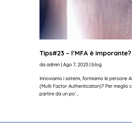
Tips#23 – l’MFA è imporante?
da
admin
|
Ago 7, 2025
|
blog
Innoviamo i sistemi, formiamo le persone 
(Multi Factor Authentication)? Per meglio 
partire da un po’...