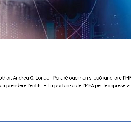
Author: Andrea G. Longo Perchè oggi non si può ignorare l’M
comprendere l’entità e l’importanza dell’MFA per le imprese vo