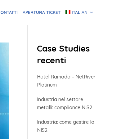
ONTATTI
APERTURA TICKET
ITALIAN
Case Studies
recenti
Hotel Ramada – NetRiver
Platinum
Industria nel settore
metalli: compliance NIS2
Industria: come gestire la
NIS2