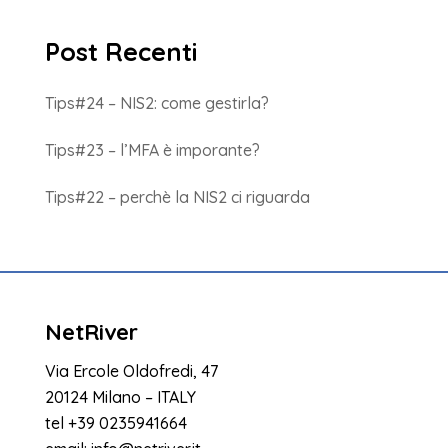
Post Recenti
Tips#24 – NIS2: come gestirla?
Tips#23 – l’MFA è imporante?
Tips#22 – perchè la NIS2 ci riguarda
NetRiver
Via Ercole Oldofredi, 47
20124 Milano – ITALY
tel
+39 0235941664