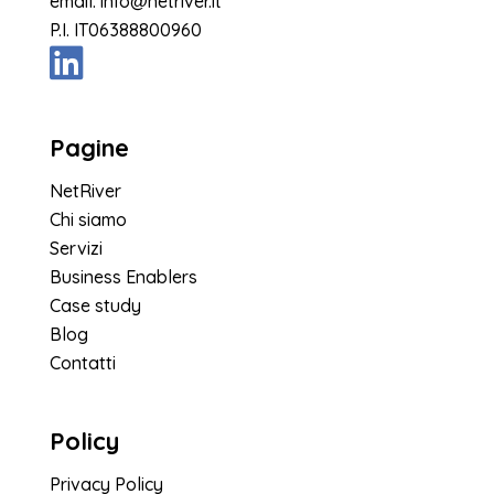
email:
info@netriver.it
P.I. IT06388800960
Pagine
NetRiver
Chi siamo
Servizi
Business Enablers
Case study
Blog
Contatti
Policy
Privacy Policy