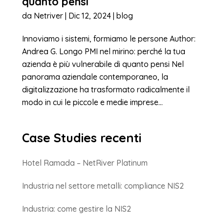
quanto pensi
da
Netriver
|
Dic 12, 2024
|
blog
Innoviamo i sistemi, formiamo le persone Author:
Andrea G. Longo PMI nel mirino: perché la tua
azienda è più vulnerabile di quanto pensi Nel
panorama aziendale contemporaneo, la
digitalizzazione ha trasformato radicalmente il
modo in cui le piccole e medie imprese...
Case Studies recenti
Hotel Ramada – NetRiver Platinum
Industria nel settore metalli: compliance NIS2
Industria: come gestire la NIS2