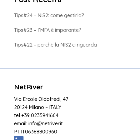
Tips#24 – NIS2: come gestirla?
Tips#23 – l’MFA è imporante?
Tips#22 – perchè la NIS2 ci riguarda
NetRiver
Via Ercole Oldofredi, 47
20124 Milano – ITALY
tel
+39 0235941664
email:
info@netriver.it
P.I. IT06388800960