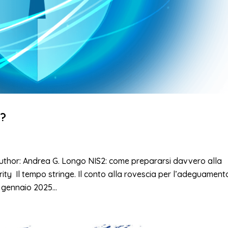
a?
Author: Andrea G. Longo NIS2: come prepararsi davvero alla
ty Il tempo stringe. Il conto alla rovescia per l’adeguament
a gennaio 2025...