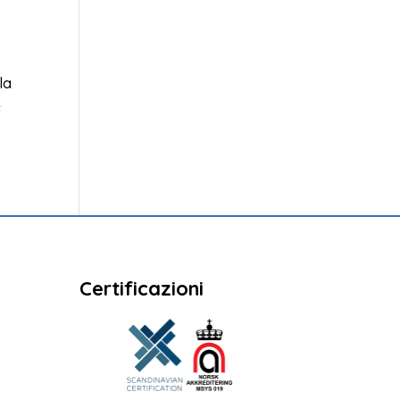
la
e
Certificazioni