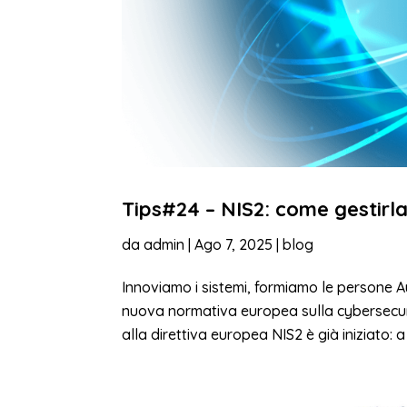
Tips#24 – NIS2: come gestirl
da
admin
|
Ago 7, 2025
|
blog
Innoviamo i sistemi, formiamo le persone 
nuova normativa europea sulla cybersecuri
alla direttiva europea NIS2 è già iniziato: 