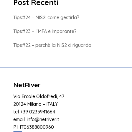
Post Recenti
Tips#24 – NIS2: come gestirla?
Tips#23 – l’MFA è imporante?
Tips#22 – perchè la NIS2 ci riguarda
NetRiver
Via Ercole Oldofredi, 47
20124 Milano – ITALY
tel
+39 0235941664
email:
info@netriver.it
P.I. IT06388800960