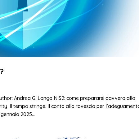
a?
Author: Andrea G. Longo NIS2: come prepararsi davvero alla
ty Il tempo stringe. Il conto alla rovescia per l’adeguament
a gennaio 2025...