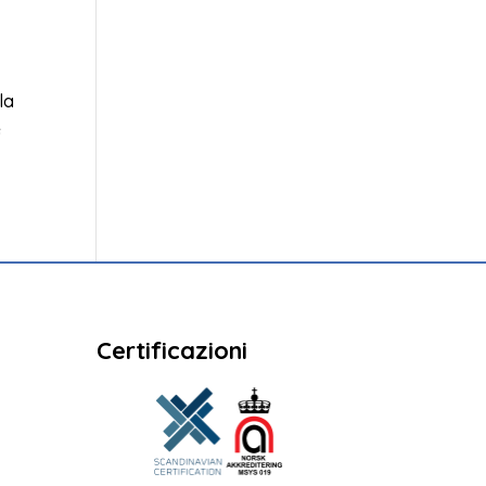
la
e
Certificazioni