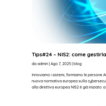
Tips#24 – NIS2: come gestirl
da
admin
|
Ago 7, 2025
|
blog
Innoviamo i sistemi, formiamo le persone 
nuova normativa europea sulla cybersecuri
alla direttiva europea NIS2 è già iniziato: 