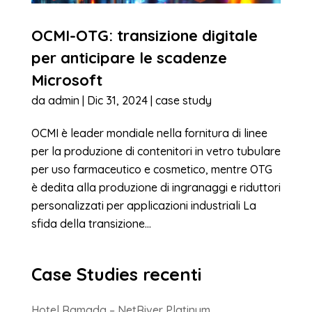
OCMI-OTG: transizione digitale
per anticipare le scadenze
Microsoft
da
admin
|
Dic 31, 2024
|
case study
OCMI è leader mondiale nella fornitura di linee
per la produzione di contenitori in vetro tubulare
per uso farmaceutico e cosmetico, mentre OTG
è dedita alla produzione di ingranaggi e riduttori
personalizzati per applicazioni industriali La
sfida della transizione...
Case Studies recenti
Hotel Ramada – NetRiver Platinum