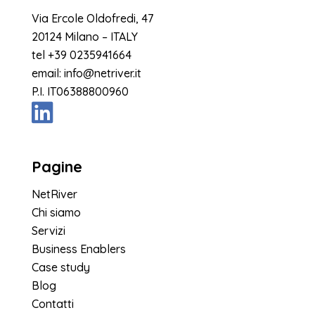
Via Ercole Oldofredi, 47
20124 Milano – ITALY
tel
+39 0235941664
email:
info@netriver.it
P.I. IT06388800960
Pagine
NetRiver
Chi siamo
Servizi
Business Enablers
Case study
Blog
Contatti