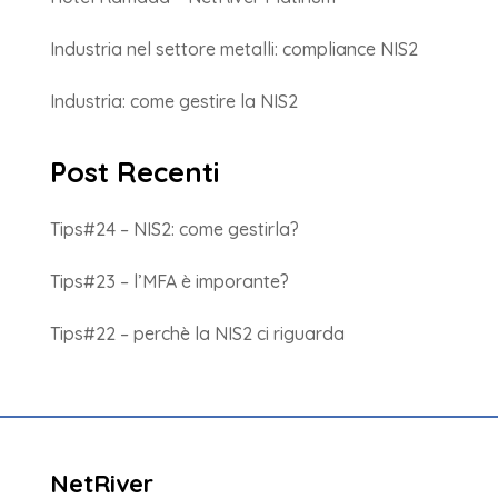
Industria nel settore metalli: compliance NIS2
Industria: come gestire la NIS2
Post Recenti
Tips#24 – NIS2: come gestirla?
Tips#23 – l’MFA è imporante?
Tips#22 – perchè la NIS2 ci riguarda
NetRiver