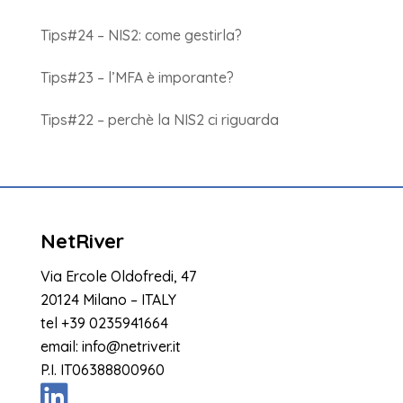
Tips#24 – NIS2: come gestirla?
Tips#23 – l’MFA è imporante?
Tips#22 – perchè la NIS2 ci riguarda
NetRiver
Via Ercole Oldofredi, 47
20124 Milano – ITALY
tel
+39 0235941664
email:
info@netriver.it
P.I. IT06388800960