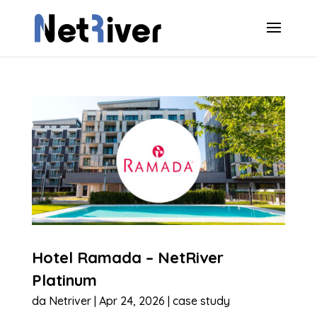
Hotel Ramada – NetRiver
Platinum
da
Netriver
|
Apr 24, 2026
|
case study