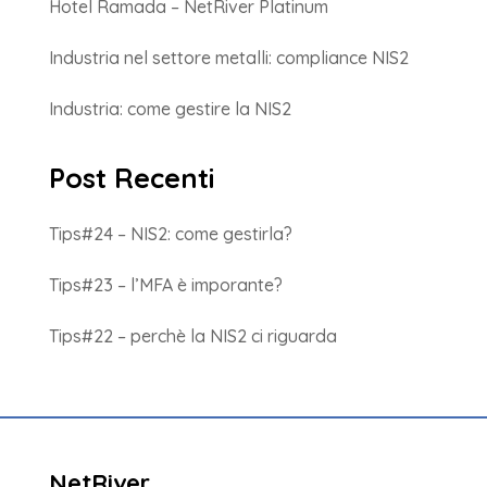
Hotel Ramada – NetRiver Platinum
Industria nel settore metalli: compliance NIS2
Industria: come gestire la NIS2
Post Recenti
Tips#24 – NIS2: come gestirla?
Tips#23 – l’MFA è imporante?
Tips#22 – perchè la NIS2 ci riguarda
NetRiver