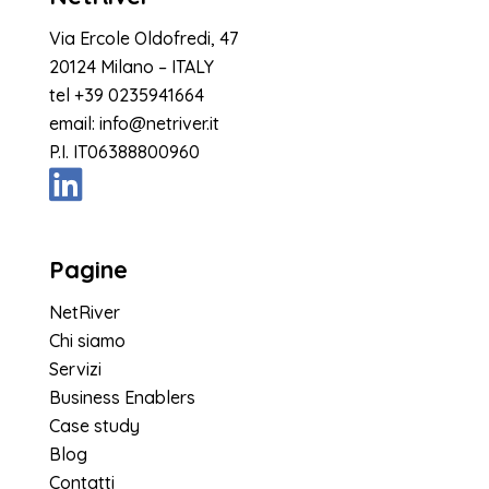
Via Ercole Oldofredi, 47
20124 Milano – ITALY
tel
+39 0235941664
email:
info@netriver.it
P.I. IT06388800960
Pagine
NetRiver
Chi siamo
Servizi
Business Enablers
Case study
Blog
Contatti