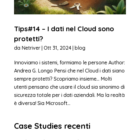
Tips#14 – I dati nel Cloud sono
protetti?
da
Netriver
|
Ott 31, 2024
|
blog
Innoviamo i sistemi, formiamo le persone Author:
Andrea G. Longo Pensi che nel Cloud i dati siano
sempre protetti? Scopriamo insieme… Molti
utenti pensano che usare il cloud sia sinonimo di
sicurezza totale per i dati aziendali. Ma la realtà
è diversa! Sia Microsoft...
Case Studies recenti