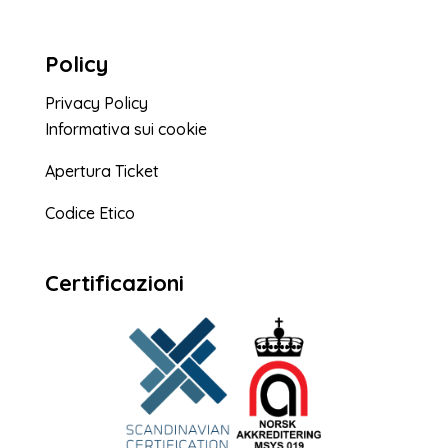
Policy
Privacy Policy
Informativa sui cookie
Apertura Ticket
Codice Etico
Certificazioni