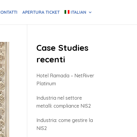
ONTATTI
APERTURA TICKET
ITALIAN
Case Studies
recenti
Hotel Ramada – NetRiver
Platinum
Industria nel settore
metalli: compliance NIS2
Industria: come gestire la
NIS2