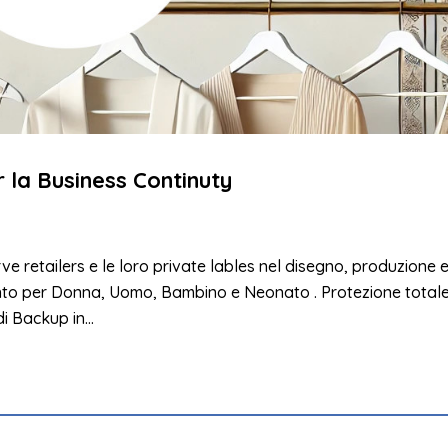
r la Business Continuty
ve retailers e le loro private lables nel disegno, produzione 
ento per Donna, Uomo, Bambino e Neonato . Protezione totale
i Backup in...