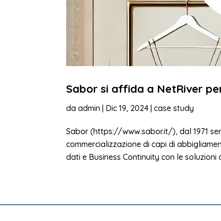
Sabor si affida a NetRiver pe
da
admin
|
Dic 19, 2024
|
case study
Sabor (https://www.sabor.it/), dal 1971 ser
commercializzazione di capi di abbigliam
dati e Business Continuity con le soluzioni d