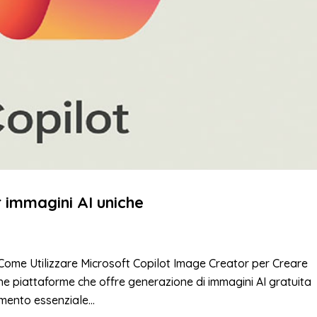
r immagini AI uniche
Come Utilizzare Microsoft Copilot Image Creator per Creare
he piattaforme che offre generazione di immagini AI gratuita
mento essenziale...