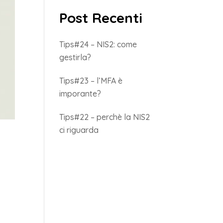
Post Recenti
Tips#24 – NIS2: come
gestirla?
Tips#23 – l’MFA è
imporante?
Tips#22 – perchè la NIS2
ci riguarda