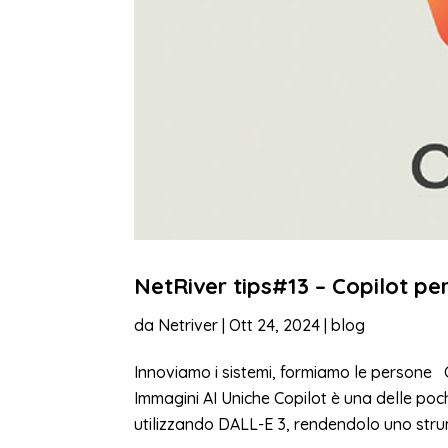
NetRiver tips#13 – Copilot pe
da
Netriver
|
Ott 24, 2024
|
blog
Innoviamo i sistemi, formiamo le persone 
Immagini AI Uniche Copilot è una delle poc
utilizzando DALL-E 3, rendendolo uno stru