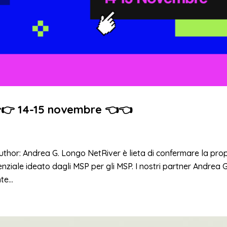
👉👉 14-15 novembre 👈👈
uthor: Andrea G. Longo NetRiver è lieta di confermare la pro
nziale ideato dagli MSP per gli MSP. I nostri partner Andrea G
e...