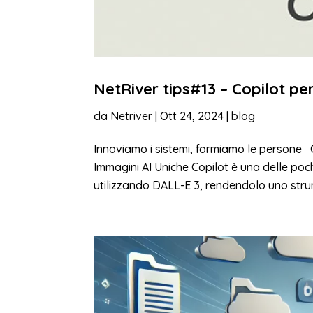
NetRiver tips#13 – Copilot pe
da
Netriver
|
Ott 24, 2024
|
blog
Innoviamo i sistemi, formiamo le persone 
Immagini AI Uniche Copilot è una delle poc
utilizzando DALL-E 3, rendendolo uno stru