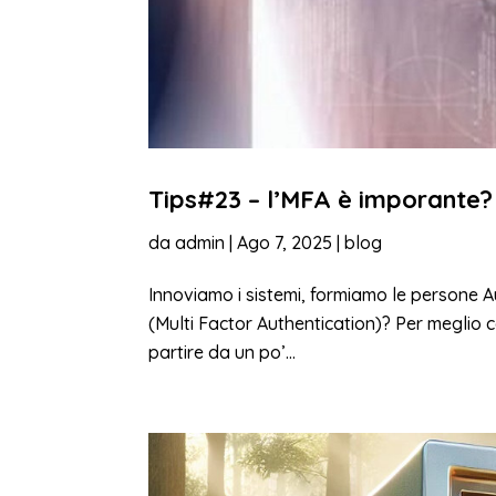
Tips#23 – l’MFA è imporante?
da
admin
|
Ago 7, 2025
|
blog
Innoviamo i sistemi, formiamo le persone 
(Multi Factor Authentication)? Per meglio 
partire da un po’...