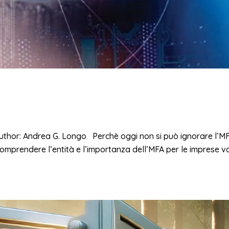
Author: Andrea G. Longo Perchè oggi non si può ignorare l’M
comprendere l’entità e l’importanza dell’MFA per le imprese vo