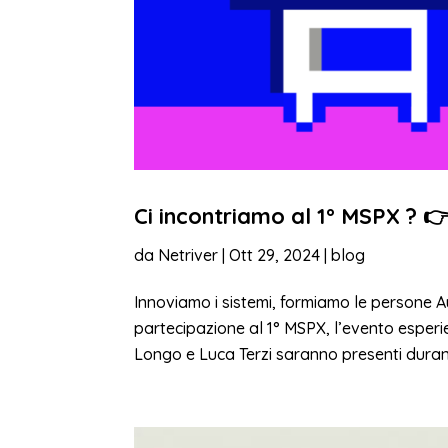
Ci incontriamo al 1° MSPX ? 
da
Netriver
|
Ott 29, 2024
|
blog
Innoviamo i sistemi, formiamo le persone A
partecipazione al 1° MSPX, l’evento esperie
Longo e Luca Terzi saranno presenti durant