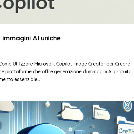
r immagini AI uniche
Come Utilizzare Microsoft Copilot Image Creator per Creare
he piattaforme che offre generazione di immagini AI gratuita
mento essenziale...