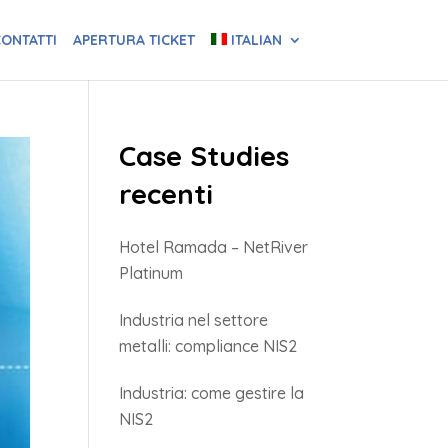
ONTATTI
APERTURA TICKET
ITALIAN
Case Studies
recenti
Hotel Ramada – NetRiver
Platinum
Industria nel settore
metalli: compliance NIS2
Industria: come gestire la
NIS2