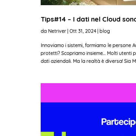
Tips#14 – I dati nel Cloud son
da
Netriver
|
Ott 31, 2024
|
blog
Innoviamo i sistemi, formiamo le persone A
protetti? Scopriamo insieme… Molti utenti p
dati aziendali. Ma la realtà è diversa! Sia Mi