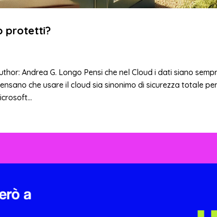
o protetti?
uthor: Andrea G. Longo Pensi che nel Cloud i dati siano semp
ensano che usare il cloud sia sinonimo di sicurezza totale per
crosoft...